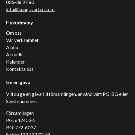
036-38 97 80
info@kungsporten.com
Huvudmeny
Om oss
Vår verksamhet
Alpha
Aktuellt
Kalender
Kontakta oss
Ge en gåva
Vill du ge en gåva till församlingen, använd vårt PG, BG eller
Swish-nummer.
Församlingen
PG: 647403-5
BG: 772-6037
Swish: 123 427 73 49