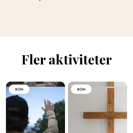
Fler aktiviteter
BÖN
BÖN