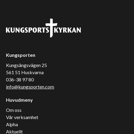
Kungsporten
Kungsängsvägen 25
561 51 Huskvarna
036-38 97 80
info@kungsporten.com
Huvudmeny
Om oss
Vår verksamhet
Alpha
Aktuellt