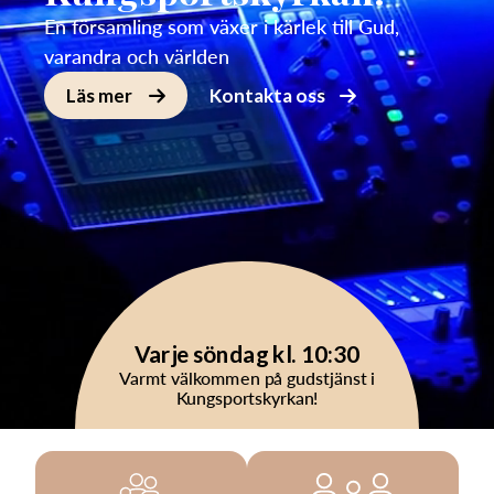
En församling som växer i kärlek till Gud,
varandra och världen
Läs mer
Kontakta oss
Varje söndag kl. 10:30
Varmt välkommen på gudstjänst i
Kungsportskyrkan!