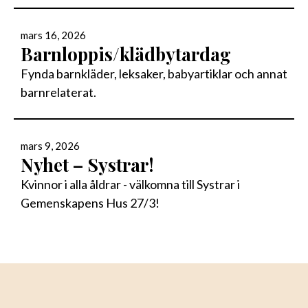
mars 16, 2026
Barnloppis/klädbytardag
Fynda barnkläder, leksaker, babyartiklar och annat
barnrelaterat.
mars 9, 2026
Nyhet – Systrar!
Kvinnor i alla åldrar - välkomna till Systrar i
Gemenskapens Hus 27/3!