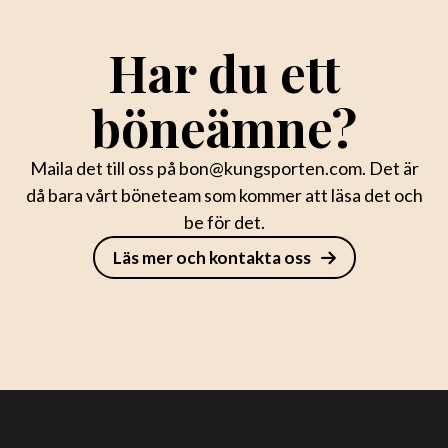
Har du ett
böneämne?
Maila det till oss på bon@kungsporten.com. Det är
då bara vårt böneteam som kommer att läsa det och
be för det.
Läs mer och kontakta oss