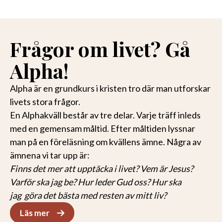
Frågor om livet? Gå
Alpha!
Alpha är en grundkurs i kristen tro där man utforskar
livets stora frågor.
En Alphakväll består av tre delar. Varje träff inleds
med en gemensam måltid. Efter måltiden lyssnar
man på en föreläsning om kvällens ämne. Några av
ämnena vi tar upp är:
Finns det mer att upptäcka i livet? Vem är Jesus?
Varför ska jag be? Hur leder Gud oss? Hur ska
jag göra det bästa med resten av mitt liv?
Läs mer