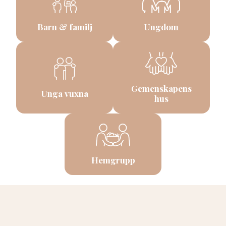
Barn & familj
Ungdom
Gemenskapens
Unga vuxna
hus
Hemgrupp