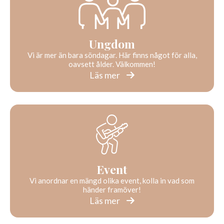
Ungdom
Vi är mer än bara söndagar. Här finns något för alla,
oavsett ålder. Välkommen!
Läs mer
Event
Vi anordnar en mängd olika event, kolla in vad som
händer framöver!
Läs mer