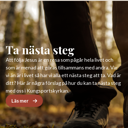
Ta nästa steg
Att följa Jesus är en resa som pågår hela livet och
som är menad att göras tillsammans med andra. Var
vi än är i livet så har vi alla ett nästa steg att ta. Vad är
ditt? Här är några förslag på hur du kan ta nästa steg
med oss i Kungsportskyrkan.
Läs mer