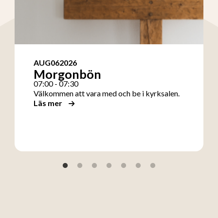
AUG
06
2026
Morgonbön
07:00 - 07:30
Välkommen att vara med och be i kyrksalen.
Läs mer