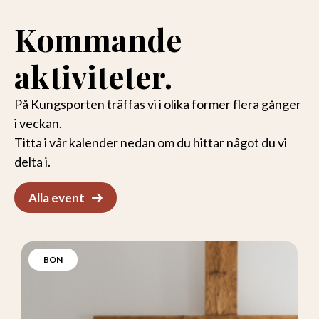
Kommande
aktiviteter.
På Kungsporten träffas vi i olika former flera gånger
i veckan.
Titta i vår kalender nedan om du hittar något du vi
delta i.
Alla event
BÖN