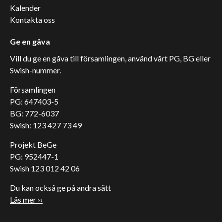
Kalender
Kontakta oss
Ge en gåva
Vill du ge en gåva till församlingen, använd vårt PG, BG eller
Swish-nummer.
Församlingen
PG: 647403-5
BG: 772-6037
Swish: 123 427 73 49
Projekt BeGe
PG: 952447-1
Swish 123 012 42 06
Du kan också ge på andra sätt
Läs mer ››