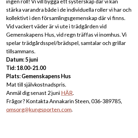
ingen roll! Vi vill bygga ett systerskap där vi kan
stärka varandra både i de individuella roller vi har och
kollektivt i den församlingsgemenskap där vi finns.
Vid vackert väder är vi ute i trädgården vid
Gemenskapens Hus, vid regn träffas vi inomhus. Vi
spelar trädgårdsspel/brädspel, samtalar och grillar
tillsammans.
Datum: 5 juni
Tid: 18.00-21.00
Plats: Gemenskapens Hus
Mat till självkostnadspris.
Anmäl dig senast 2 juni
HÄR
.
Frågor? Kontakta Annakarin Steen, 036-389785,
omsorg@kungsporten.com
.