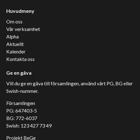
Huvudmeny
Om oss
Vår verksamhet
Alpha
Aktuellt
Kalender
Kontakta oss
Ge en gåva
Vill du ge en gåva till församlingen, använd vårt PG, BG eller
Swish-nummer.
Församlingen
PG: 647403-5
BG: 772-6037
Swish: 123 427 73 49
Projekt BeGe