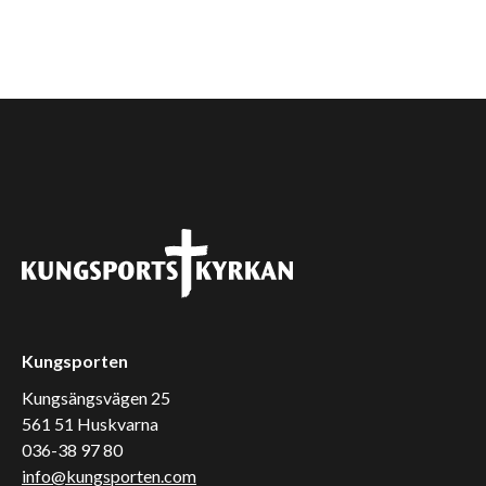
Kungsporten
Kungsängsvägen 25
561 51 Huskvarna
036-38 97 80
info@kungsporten.com