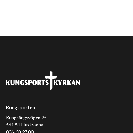
Kungsporten
Kungsängsvägen 25
561 51 Huskvarna
036-38 97 80