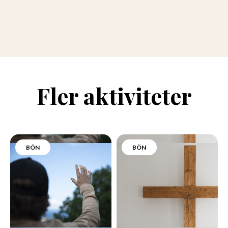
Fler aktiviteter
BÖN
BÖN