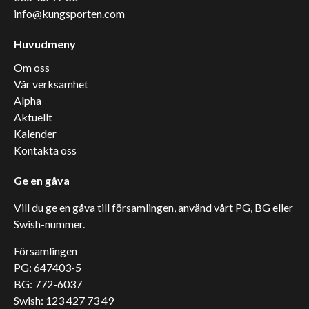
info@kungsporten.com
Huvudmeny
Om oss
Vår verksamhet
Alpha
Aktuellt
Kalender
Kontakta oss
Ge en gåva
Vill du ge en gåva till församlingen, använd vårt PG, BG eller
Swish-nummer.
Församlingen
PG: 647403-5
BG: 772-6037
Swish: 123 427 73 49