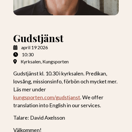
Gudstjänst
april
19
2026
10:30
Kyrksalen, Kungsporten
Gudstjänst kl. 10.30 i kyrksalen. Predikan,
lovsång, missionsinfo, förbön och mycket mer.
Läs mer under
kungsporten.com/gudstjanst
. We offer
translation into English in our services.
Talare: David Axelsson
Välkommen!