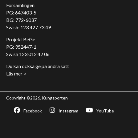
Församlingen
PG: 647403-5
BG: 772-6037
Swish: 123 427 73 49
Projekt BeGe
PG: 952447-1
Swish 123 012 42 06
Du kan också ge på andra sätt
Läs mer ››
Copyright ©2026. Kungsporten
Facebook
Instagram
YouTube