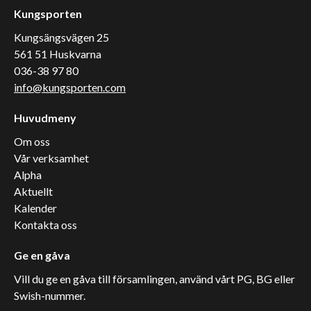
Kungsporten
Kungsängsvägen 25
561 51 Huskvarna
036-38 97 80
info@kungsporten.com
Huvudmeny
Om oss
Vår verksamhet
Alpha
Aktuellt
Kalender
Kontakta oss
Ge en gåva
Vill du ge en gåva till församlingen, använd vårt PG, BG eller
Swish-nummer.