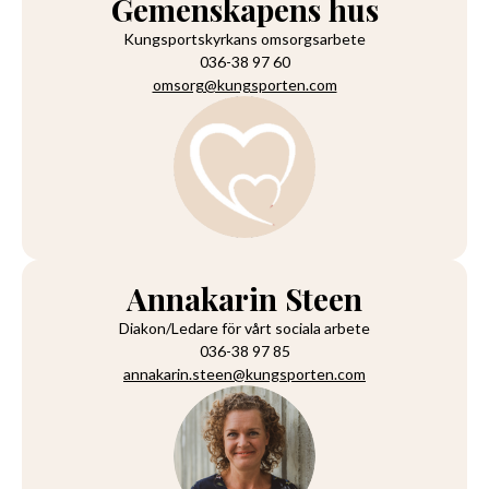
Gemenskapens hus
Kungsportskyrkans omsorgsarbete
036-38 97 60
omsorg@kungsporten.com
Annakarin Steen
Diakon/Ledare för vårt sociala arbete
036-38 97 85
annakarin.steen@kungsporten.com