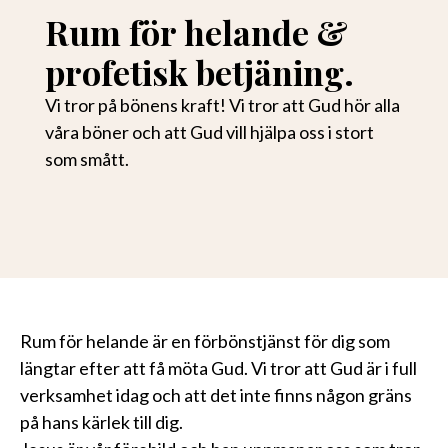
Rum för helande &
profetisk betjäning.
Vi tror på bönens kraft! Vi tror att Gud hör alla
våra böner och att Gud vill hjälpa oss i stort
som smått.
Rum för helande är en förbönstjänst för dig som
längtar efter att få möta Gud. Vi tror att Gud är i full
verksamhet idag och att det inte finns någon gräns
på hans kärlek till dig.