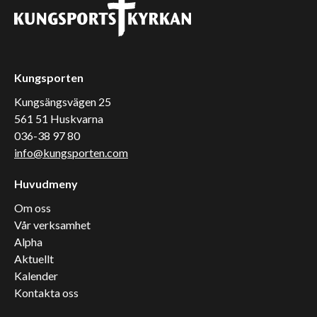
Kungsporten
Kungsängsvägen 25
561 51 Huskvarna
036-38 97 80
info@kungsporten.com
Huvudmeny
Om oss
Vår verksamhet
Alpha
Aktuellt
Kalender
Kontakta oss