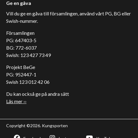
Ge en gåva
Vill du ge en gåva till församlingen, använd vårt PG, BG eller
Swish-nummer.
Församlingen
PG: 647403-5
BG: 772-6037
Swish: 123 427 73 49
Projekt BeGe
PG: 952447-1
Swish 123 012 42 06
Du kan också ge på andra sätt
Läs mer ››
Copyright ©2026. Kungsporten