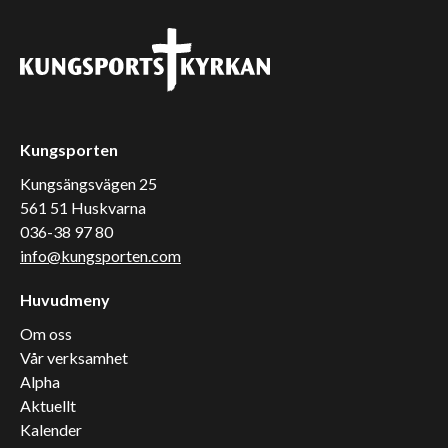
Kungsporten
Kungsängsvägen 25
561 51 Huskvarna
036-38 97 80
info@kungsporten.com
Huvudmeny
Om oss
Vår verksamhet
Alpha
Aktuellt
Kalender