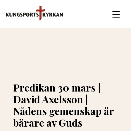
Predikan 30 mars |
David Axelsson |
Nådens gemenskap är
bärare av Guds