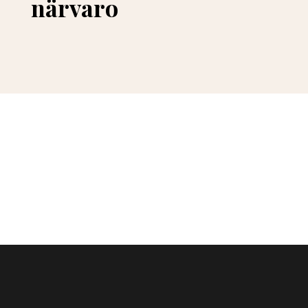
närvaro