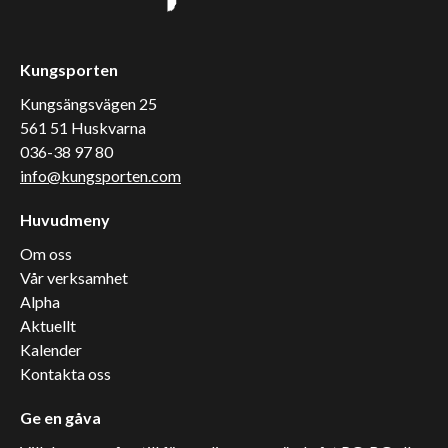
Kungsporten
Kungsängsvägen 25
561 51 Huskvarna
036-38 97 80
info@kungsporten.com
Huvudmeny
Om oss
Vår verksamhet
Alpha
Aktuellt
Kalender
Kontakta oss
Ge en gåva