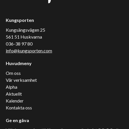
Kungsporten
Kungsängsvägen 25
561 51 Huskvarna
036-38 97 80
info@kungsporten.com
Huvudmeny
Om oss
Vår verksamhet
Alpha
Aktuellt
Kalender
Kontakta oss
Ge en gåva