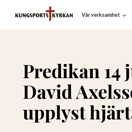
Vår verksamhet
Predikan 14 j
David Axelsso
upplyst hjär