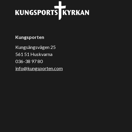
Kungsporten
Kungsängsvägen 25
561 51 Huskvarna
036-38 97 80
info@kungsporten.com