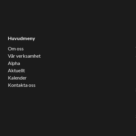
Huvudmeny
Om oss
Vår verksamhet
Alpha
Aktuellt
Kalender
Kontakta oss