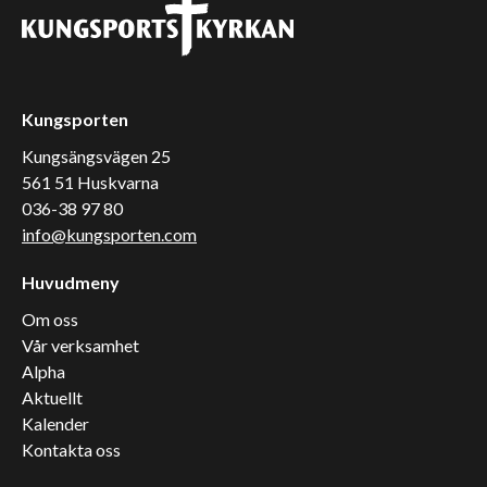
Kungsporten
Kungsängsvägen 25
561 51 Huskvarna
036-38 97 80
info@kungsporten.com
Huvudmeny
Om oss
Vår verksamhet
Alpha
Aktuellt
Kalender
Kontakta oss