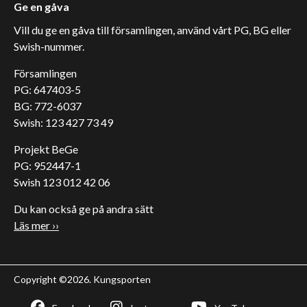
Ge en gåva
Vill du ge en gåva till församlingen, använd vårt PG, BG eller
Swish-nummer.
Församlingen
PG: 647403-5
BG: 772-6037
Swish: 123 427 73 49
Projekt BeGe
PG: 952447-1
Swish 123 012 42 06
Du kan också ge på andra sätt
Läs mer ››
Copyright ©2026. Kungsporten