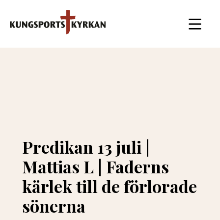
Predikan 13 juli |
Mattias L | Faderns
kärlek till de förlorade
sönerna