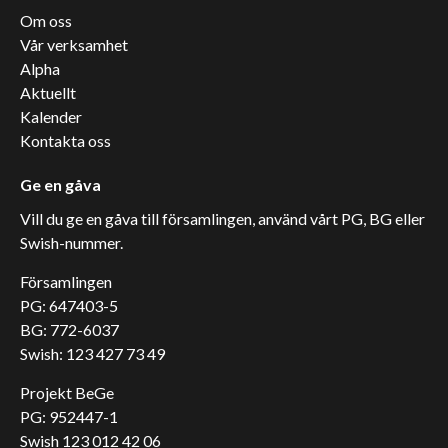
Om oss
Vår verksamhet
Alpha
Aktuellt
Kalender
Kontakta oss
Ge en gåva
Vill du ge en gåva till församlingen, använd vårt PG, BG eller
Swish-nummer.
Församlingen
PG: 647403-5
BG: 772-6037
Swish: 123 427 73 49
Projekt BeGe
PG: 952447-1
Swish 123 012 42 06