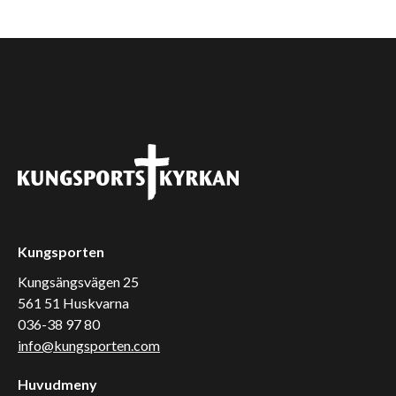
Kungsporten
Kungsängsvägen 25
561 51 Huskvarna
036-38 97 80
info@kungsporten.com
Huvudmeny