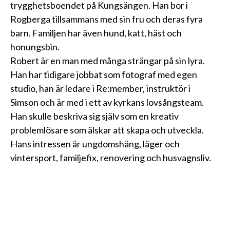
trygghetsboendet på Kungsängen. Han bor i
Rogberga tillsammans med sin fru och deras fyra
barn. Familjen har även hund, katt, häst och
honungsbin.
Robert är en man med många strängar på sin lyra.
Han har tidigare jobbat som fotograf med egen
studio, han är ledare i Re:member, instruktör i
Simson och är med i ett av kyrkans lovsångsteam.
Han skulle beskriva sig själv som en kreativ
problemlösare som älskar att skapa och utveckla.
Hans intressen är ungdomshäng, läger och
vintersport, familjefix, renovering och husvagnsliv.