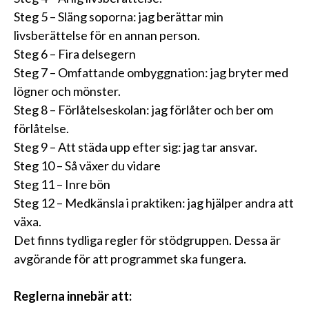
Steg 5 – Släng soporna: jag berättar min
livsberättelse för en annan person.
Steg 6 – Fira delsegern
Steg 7 – Omfattande ombyggnation: jag bryter med
lögner och mönster.
Steg 8 – Förlåtelseskolan: jag förlåter och ber om
förlåtelse.
Steg 9 – Att städa upp efter sig: jag tar ansvar.
Steg 10 – Så växer du vidare
Steg 11 – Inre bön
Steg 12 – Medkänsla i praktiken: jag hjälper andra att
växa.
Det finns tydliga regler för stödgruppen. Dessa är
avgörande för att programmet ska fungera.
Reglerna innebär att: