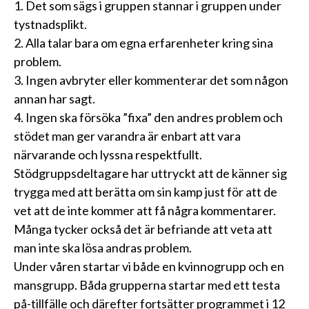
1. Det som sägs i gruppen stannar i gruppen under
tystnadsplikt.
2. Alla talar bara om egna erfarenheter kring sina
problem.
3. Ingen avbryter eller kommenterar det som någon
annan har sagt.
4. Ingen ska försöka ”fixa” den andres problem och
stödet man ger varandra är enbart att vara
närvarande och lyssna respektfullt.
Stödgruppsdeltagare har uttryckt att de känner sig
trygga med att berätta om sin kamp just för att de
vet att de inte kommer att få några kommentarer.
Många tycker också det är befriande att veta att
man inte ska lösa andras problem.
Under våren startar vi både en kvinnogrupp och en
mansgrupp. Båda grupperna startar med ett testa
på-tillfälle och därefter fortsätter programmet i 12