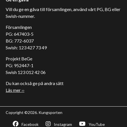
Vill du ge en gåva till församlingen, använd vårt PG, BG eller
Swish-nummer.
Församlingen
PG: 647403-5
BG: 772-6037
Swish: 123 427 73 49
Projekt BeGe
PG: 952447-1
Swish 123 012 42 06
Du kan också ge på andra sätt
Läs mer ››
Copyright ©2026. Kungsporten
Facebook
Instagram
YouTube