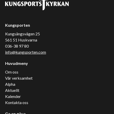
Kungsporten
Kungsängsvägen 25
561 51 Huskvarna
036-38 97 80
info@kungsporten.com
Huvudmeny
Om oss
Vår verksamhet
Alpha
Aktuellt
Kalender
Kontakta oss
Ge en gåva