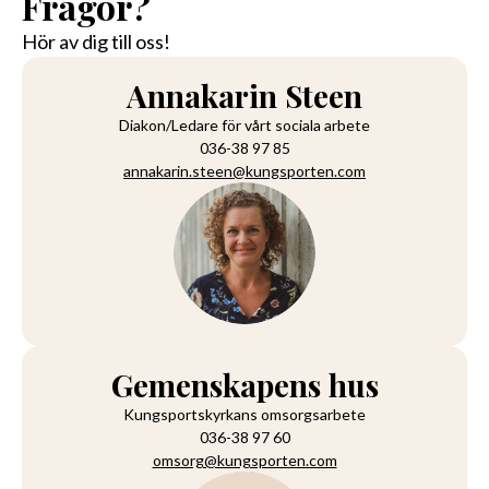
Frågor?
Hör av dig till oss!
Annakarin Steen
Diakon/Ledare för vårt sociala arbete
036-38 97 85
annakarin.steen@kungsporten.com
Gemenskapens hus
Kungsportskyrkans omsorgsarbete
036-38 97 60
omsorg@kungsporten.com