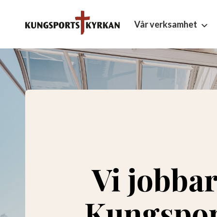
Vår verksamhet
Vi jobbar
Kungspor