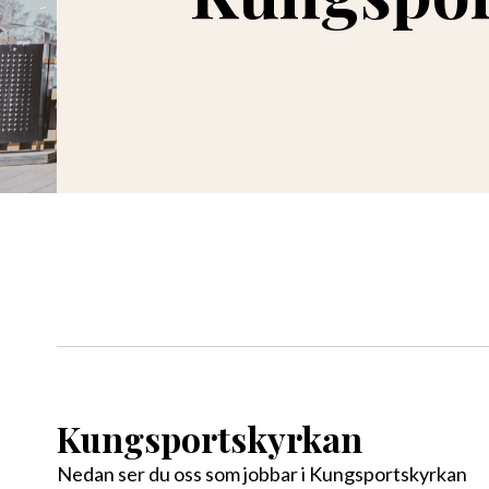
Kungsportskyrkan
Nedan ser du oss som jobbar i Kungsportskyrkan