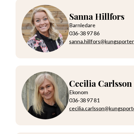
Sanna Hillfors
Barnledare
036-38 97 86
sanna.hillfors@kungsporte
Cecilia Carlsson
Ekonom
036-38 97 81
cecilia.carlsson@kungspor