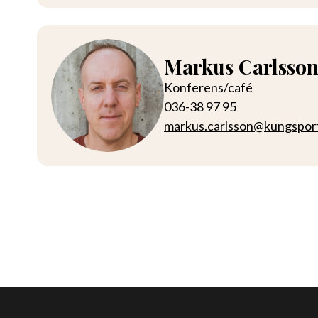
Markus Carlsso
Konferens/café
036-38 97 95
markus.carlsson@kungspor