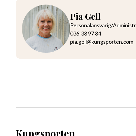
Pia Gell
Personalansvarig/Administr
036-38 97 84
pia.gell@kungsporten.com
Kungsporten