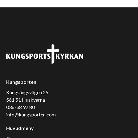
Kungsporten
Kungsängsvägen 25
561 51 Huskvarna
036-38 97 80
info@kungsporten.com
Huvudmeny