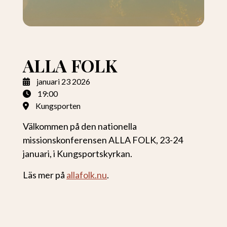
ALLA FOLK
januari
23
2026
19:00
Kungsporten
Välkommen på den nationella
missionskonferensen ALLA FOLK, 23-24
januari, i
Kungsportskyrkan.
Läs mer på
allafolk.nu
.