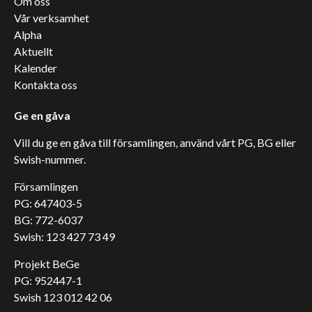
Om oss
Vår verksamhet
Alpha
Aktuellt
Kalender
Kontakta oss
Ge en gåva
Vill du ge en gåva till församlingen, använd vårt PG, BG eller
Swish-nummer.
Församlingen
PG: 647403-5
BG: 772-6037
Swish: 123 427 73 49
Projekt BeGe
PG: 952447-1
Swish 123 012 42 06