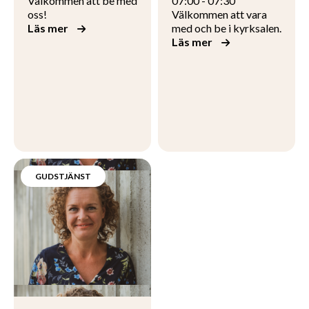
Välkommen att be med
07:00 - 07:30
oss!
Välkommen att vara
Läs mer
med och be i kyrksalen.
Läs mer
GUDSTJÄNST