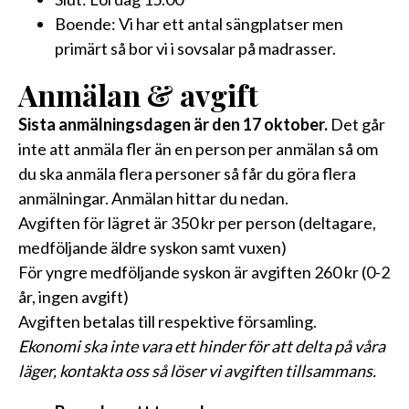
Boende: Vi har ett antal sängplatser men
primärt så bor vi i sovsalar på madrasser.
Anmälan & avgift
Sista anmälningsdagen är den 17 oktober.
Det går
inte att anmäla fler än en person per anmälan så om
du ska anmäla flera personer så får du göra flera
anmälningar. Anmälan hittar du nedan.
Avgiften för lägret är 350 kr per person (deltagare,
medföljande äldre syskon samt vuxen)
För yngre medföljande syskon är avgiften 260 kr (0-2
år, ingen avgift)
Avgiften betalas till respektive församling.
Ekonomi ska inte vara ett hinder för att delta på våra
läger, kontakta oss så löser vi avgiften tillsammans.