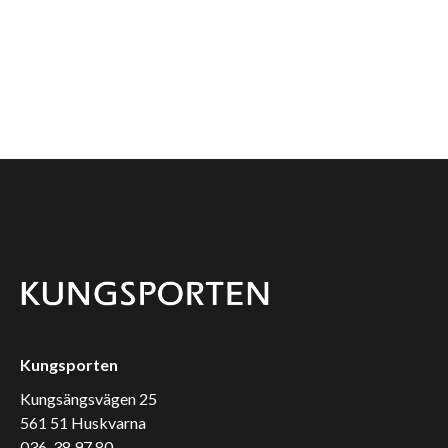
Kungsporten
Kungsängsvägen 25
561 51 Huskvarna
036-38 97 80