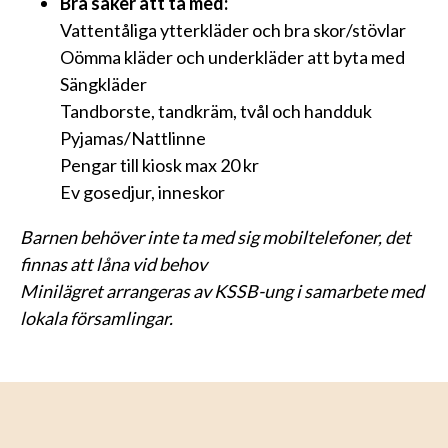
Bra saker att ta med:
Vattentåliga ytterkläder och bra skor/stövlar
Oömma kläder och underkläder att byta med
Sängkläder
Tandborste, tandkräm, tvål och handduk
Pyjamas/Nattlinne
Pengar till kiosk max 20 kr
Ev gosedjur, inneskor
Barnen behöver inte ta med sig mobiltelefoner, det
finnas att låna vid behov
Minilägret arrangeras av KSSB-ung i samarbete med
lokala församlingar.