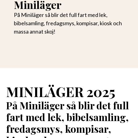
Miniläger
På Miniläger så blir det full fart med lek,
bibelsamling, fredagsmys, kompisar, kiosk och
massa annat skoj!
MINILÄGER 2025
På Miniläger så blir det full
fart med lek, bibelsamling,
fredagsmys, kompisar,