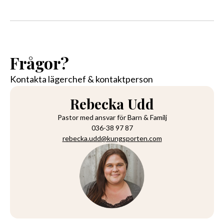
Frågor?
Kontakta lägerchef & kontaktperson
Rebecka Udd
Pastor med ansvar för Barn & Familj
036-38 97 87
rebecka.udd@kungsporten.com